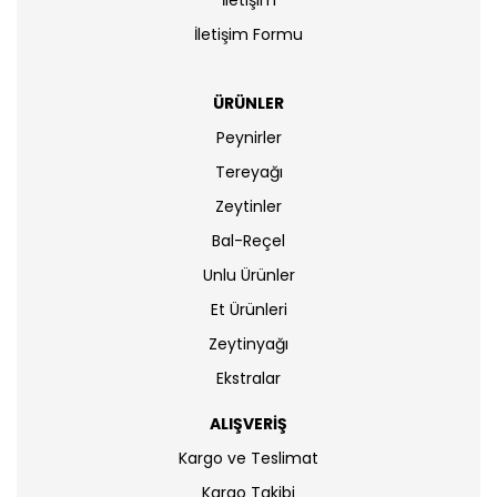
İletişim
İletişim Formu
ÜRÜNLER
Peynirler
Tereyağı
Zeytinler
Bal-Reçel
Unlu Ürünler
Et Ürünleri
Zeytinyağı
Ekstralar
ALIŞVERİŞ
Kargo ve Teslimat
Kargo Takibi