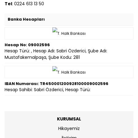
Tel
: 0224 613 13 50
Banka Hesapları
Hesap No: 09002596
Hesap Türü: , Hesap Adı: Sabri Özderici, Şube Adı:
Mustafakemalpaşa, Şube Kodu: 281
IBAN Numarası: TR450001200928100009002596
Hesap Sahibi: Sabri Özderici, Hesap Türü:
KURUMSAL
Hikayemiz