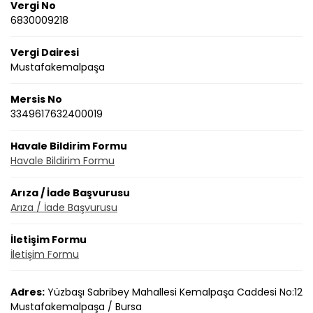
Vergi No
6830009218
Vergi Dairesi
Mustafakemalpaşa
Mersis No
3349617632400019
Havale Bildirim Formu
Havale Bildirim Formu
Arıza / İade Başvurusu
Arıza / İade Başvurusu
İletişim Formu
İletişim Formu
Adres:
Yüzbaşı Sabribey Mahallesi Kemalpaşa Caddesi No:12
Mustafakemalpaşa / Bursa