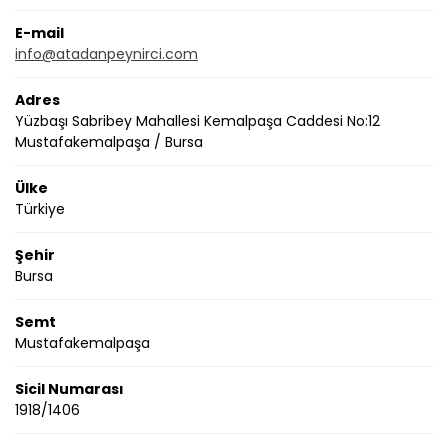
E-mail
info@atadanpeynirci.com
Adres
Yüzbaşı Sabribey Mahallesi Kemalpaşa Caddesi No:12
Mustafakemalpaşa / Bursa
Ülke
Türkiye
Şehir
Bursa
Semt
Mustafakemalpaşa
Sicil Numarası
1918/1406