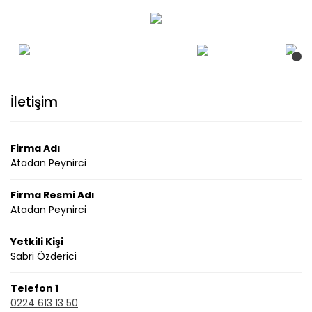
İletişim
Firma Adı
Atadan Peynirci
Firma Resmi Adı
Atadan Peynirci
Yetkili Kişi
Sabri Özderici
Telefon 1
0224 613 13 50