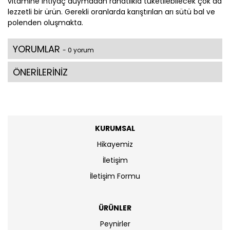
vitamine ihtiyaç duymadan rahatlıkla tüketilebilecek çok da
lezzetli bir ürün. Gerekli oranlarda karıştırılan arı sütü bal ve
polenden oluşmakta.
YORUMLAR
- 0 yorum
ÖNERİLERİNİZ
KURUMSAL
Hikayemiz
İletişim
İletişim Formu
ÜRÜNLER
Peynirler