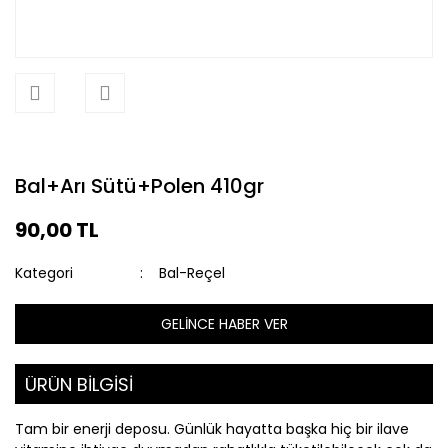
Bal+Arı Sütü+Polen 410gr
90,00 TL
Kategori
Bal-Reçel
GELİNCE HABER VER
ÜRÜN BİLGİSİ
Tam bir enerji deposu. Günlük hayatta başka hiç bir ilave