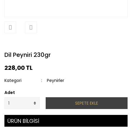
Dil Peyniri 230gr
228,00 TL
Kategori
Peynirler
Adet
SEPETE EKLE
ÜRÜN BİLGİSİ