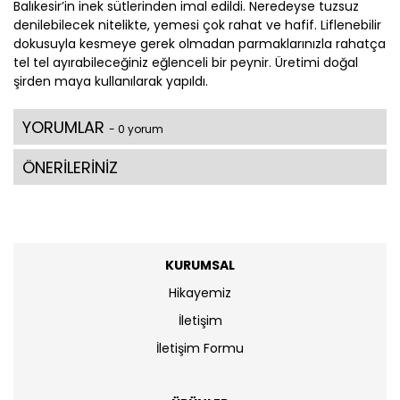
Balıkesir’in inek sütlerinden imal edildi. Neredeyse tuzsuz
denilebilecek nitelikte, yemesi çok rahat ve hafif. Liflenebilir
dokusuyla kesmeye gerek olmadan parmaklarınızla rahatça
tel tel ayırabileceğiniz eğlenceli bir peynir. Üretimi doğal
şirden maya kullanılarak yapıldı.
YORUMLAR
- 0 yorum
ÖNERİLERİNİZ
KURUMSAL
Hikayemiz
İletişim
İletişim Formu