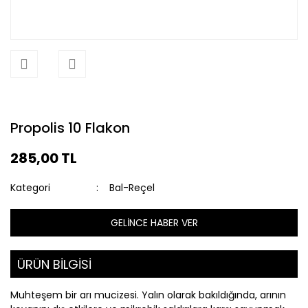
Propolis 10 Flakon
285,00 TL
Kategori
Bal-Reçel
GELİNCE HABER VER
ÜRÜN BİLGİSİ
Muhteşem bir arı mucizesi. Yalın olarak bakıldığında, arının