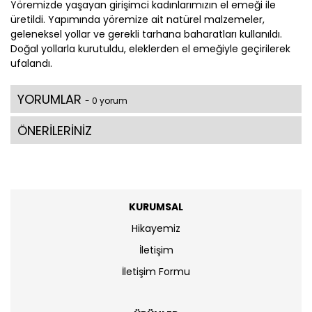
Yöremizde yaşayan girişimci kadınlarımızın el emeği ile
üretildi. Yapımında yöremize ait natürel malzemeler,
geleneksel yollar ve gerekli tarhana baharatları kullanıldı.
Doğal yollarla kurutuldu, eleklerden el emeğiyle geçirilerek
ufalandı.
YORUMLAR
- 0 yorum
ÖNERİLERİNİZ
KURUMSAL
Hikayemiz
İletişim
İletişim Formu