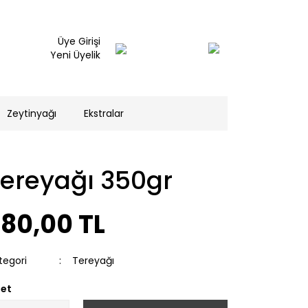
Üye Girişi
Yeni Üyelik
Zeytinyağı
Ekstralar
Tereyağı 350gr
280,00 TL
tegori
Tereyağı
et