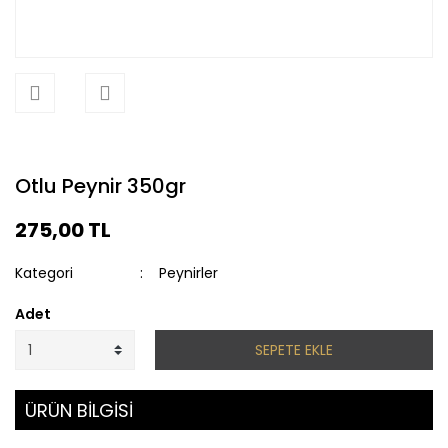
Otlu Peynir 350gr
275,00 TL
Kategori
Peynirler
Adet
SEPETE EKLE
ÜRÜN BİLGİSİ