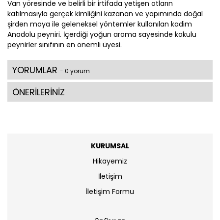
Van yöresinde ve belirli bir irtifada yetişen otların
katılmasıyla gerçek kimliğini kazanan ve yapımında doğal
şirden maya ile geleneksel yöntemler kullanılan kadim
Anadolu peyniri. İçerdiği yoğun aroma sayesinde kokulu
peynirler sınıfının en önemli üyesi.
YORUMLAR
- 0 yorum
ÖNERİLERİNİZ
KURUMSAL
Hikayemiz
İletişim
İletişim Formu