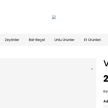
Zeytinler
Bal-Reçel
Unlu Ürünler
Et Ürünleri
V
2
Ka
Ad