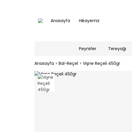
Anasayfa
Hikayemiz
Peynirler
Tereyağı
Anasayfa
Bal-Reçel
Vişne Reçeli 450gr