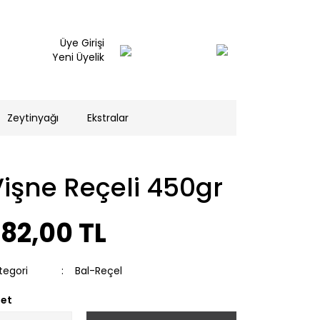
Üye Girişi
Yeni Üyelik
Zeytinyağı
Ekstralar
işne Reçeli 450gr
82,00 TL
tegori
Bal-Reçel
et